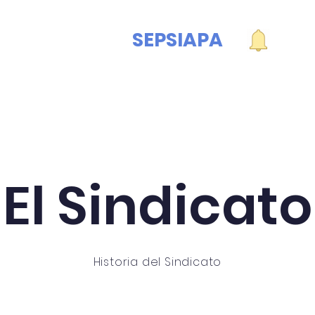
SEPSIAPA
Convenios
Contacto
Consu
El Sindicato
Historia del Sindicato