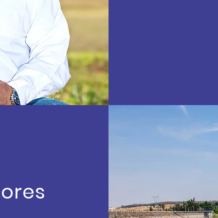
lores