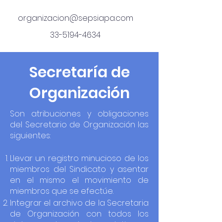
organizacion@sepsiapa.com
33-5194-4634
Secretaría de
Organización
Son atribuciones y obligaciones
del Secretario de Organización las
siguientes:
Llevar un registro minucioso de los
miembros del Sindicato y asentar
en el mismo el movimiento de
miembros que se efectúe.
Integrar el archivo de la Secretaria
de Organización con todos los